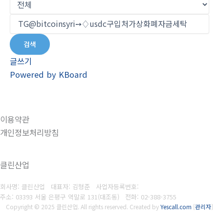
검색
글쓰기
Powered by KBoard
이용약관
개인정보처리방침
클린산업
회사명: 클린산업 대표자: 김형준
사업자등록번호:
주소: 03393 서울 은평구 역말로 131(대조동)
전화:
02-388-3755
Copyright © 2025 클린산업. All rights reserved.
Created by
Yescall.com
[
관리자
]