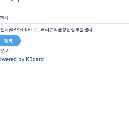
1
검색
글쓰기
owered by KBoard