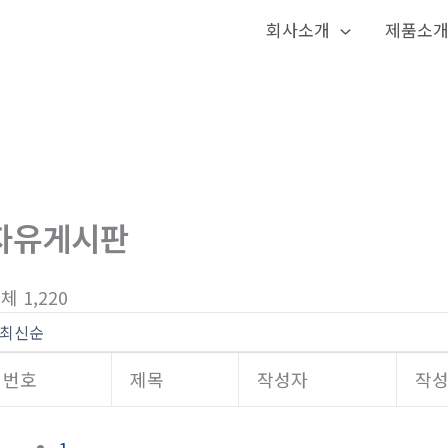
회사소개
제품소
자유게시판
체 1,220
번호
제목
작성자
작