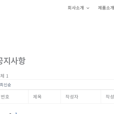
회사소개
제품소
공지사항
체 1
번호
제목
작성자
작