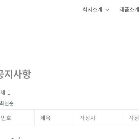
회사소개
제품소
공지사항
체 1
번호
제목
작성자
작