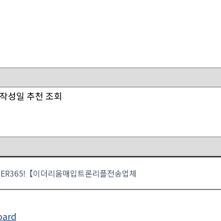
작성일
추천
조회
oard